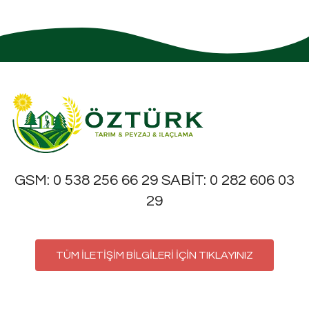
GSM: 0 538 256 66 29 SABİT: 0 282 606 03
29
TÜM İLETİŞİM BİLGİLERİ İÇİN TIKLAYINIZ