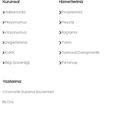
Kurumsal
Hizmetlerimiz
Hakkımızda
Projelerimiz
Misyonumuz
Peyzaj
Vizyonumuz
İlaçlama
Değerlerimiz
Tarım
KVKK
Tarımsal Danışmanlık
Bilgi Güvenliği
Petshop
Yazılarımız
Otomatik Sulama Sistemleri
BLOG