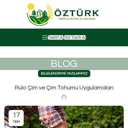
Teklif Al
Yol Tarifi Al
BLOG
BILGILENDIRME YAZILARIMIZ
Rulo Çim ve Çim Tohumu Uygulamaları
17
TEM