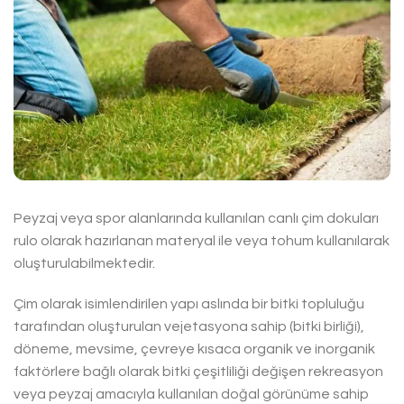
Peyzaj veya spor alanlarında kullanılan canlı çim dokuları
rulo olarak hazırlanan materyal ile veya tohum kullanılarak
oluşturulabilmektedir.
Çim olarak isimlendirilen yapı aslında bir bitki topluluğu
tarafından oluşturulan vejetasyona sahip (bitki birliği),
döneme, mevsime, çevreye kısaca organik ve inorganik
faktörlere bağlı olarak bitki çeşitliliği değişen rekreasyon
veya peyzaj amacıyla kullanılan doğal görünüme sahip