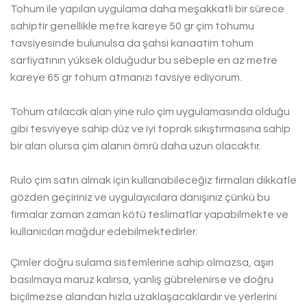
Tohum ile yapılan uygulama daha meşakkatli bir sürece
sahiptir genellikle metre kareye 50 gr çim tohumu
tavsiyesinde bulunulsa da şahsi kanaatim tohum
sarfiyatının yüksek olduğudur bu sebeple en az metre
kareye 65 gr tohum atmanızı tavsiye ediyorum.
Tohum atılacak alan yine rulo çim uygulamasında olduğu
gibi tesviyeye sahip düz ve iyi toprak sıkıştırmasına sahip
bir alan olursa çim alanın ömrü daha uzun olacaktır.
Rulo çim satın almak için kullanabileceğiz firmaları dikkatle
gözden geçiriniz ve uygulayıcılara danışınız çünkü bu
firmalar zaman zaman kötü teslimatlar yapabilmekte ve
kullanıcıları mağdur edebilmektedirler.
Çimler doğru sulama sistemlerine sahip olmazsa, aşırı
basılmaya maruz kalırsa, yanlış gübrelenirse ve doğru
biçilmezse alandan hızla uzaklaşacaklardır ve yerlerini