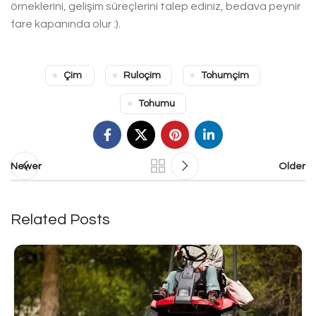
örneklerini, gelişim süreçlerini talep ediniz, bedava peynir
fare kapanında olur :).
Çim
Ruloçim
Tohumçim
Tohumu
Newer
Older
Related Posts