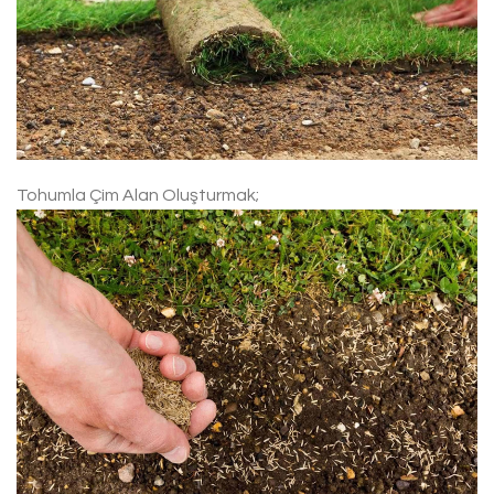
Tohumla Çim Alan Oluşturmak;