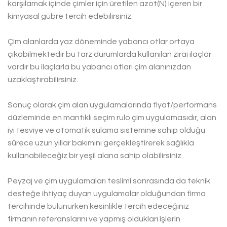
karşılamak içinde çimler için üretilen azot(N) içeren bir
kimyasal gübre tercih edebilirsiniz.
Çim alanlarda yaz döneminde yabancı otlar ortaya
çıkabilmektedir bu tarz durumlarda kullanılan zirai ilaçlar
vardır bu ilaçlarla bu yabancı otları çim alanınızdan
uzaklaştırabilirsiniz.
Sonuç olarak çim alan uygulamalarında fiyat/performans
düzleminde en mantıklı seçim rulo çim uygulamasıdır, alan
iyi tesviye ve otomatik sulama sistemine sahip olduğu
sürece uzun yıllar bakımını gerçekleştirerek sağlıkla
kullanabileceğiz bir yeşil alana sahip olabilirsiniz.
Peyzaj ve çim uygulamaları teslimi sonrasında da teknik
desteğe ihtiyaç duyan uygulamalar olduğundan firma
tercihinde bulunurken kesinlikle tercih edeceğiniz
firmanın referanslarını ve yapmış oldukları işlerin