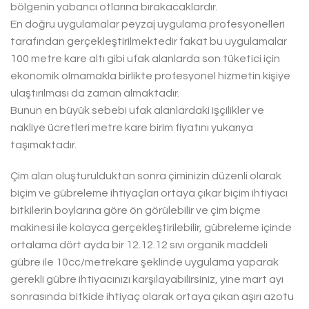
bölgenin yabancı otlarına bırakacaklardır.
En doğru uygulamalar peyzaj uygulama profesyonelleri
tarafından gerçekleştirilmektedir fakat bu uygulamalar
100 metre kare altı gibi ufak alanlarda son tüketici için
ekonomik olmamakla birlikte profesyonel hizmetin kişiye
ulaştırılması da zaman almaktadır.
Bunun en büyük sebebi ufak alanlardaki işçilikler ve
nakliye ücretleri metre kare birim fiyatını yukarıya
taşımaktadır.
Çim alan oluşturulduktan sonra çiminizin düzenli olarak
biçim ve gübreleme ihtiyaçları ortaya çıkar biçim ihtiyacı
bitkilerin boylarına göre ön görülebilir ve çim biçme
makinesi ile kolayca gerçekleştirilebilir, gübreleme içinde
ortalama dört ayda bir 12.12.12 sıvı organik maddeli
gübre ile 10cc/metrekare şeklinde uygulama yaparak
gerekli gübre ihtiyacınızı karşılayabilirsiniz, yine mart ayı
sonrasında bitkide ihtiyaç olarak ortaya çıkan aşırı azotu