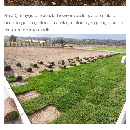
Rulo Çim uygulamasında tesviye yapılmış alana rulolar
halinde gelen çimler serilerek çim alan aynı gün içerisinde
oluşturulabilmektedir.