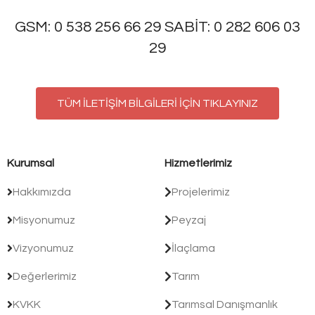
GSM: 0 538 256 66 29 SABİT: 0 282 606 03
29
TÜM İLETİŞİM BİLGİLERİ İÇİN TIKLAYINIZ
Kurumsal
Hizmetlerimiz
Hakkımızda
Projelerimiz
Misyonumuz
Peyzaj
Vizyonumuz
İlaçlama
Değerlerimiz
Tarım
KVKK
Tarımsal Danışmanlık