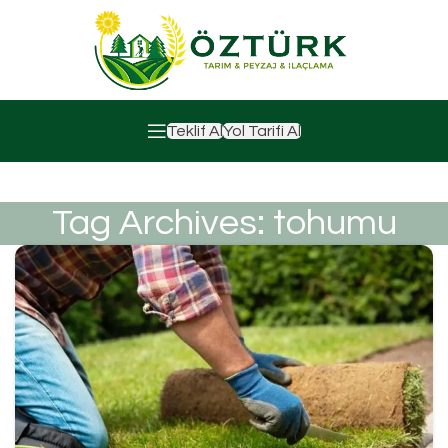
Teklif Al
Yol Tarifi Al
Tag Archives: tohumu