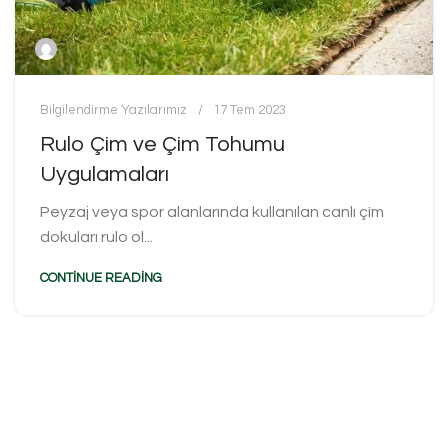
Bilgilendirme Yazılarımız
17 Tem 2023
Rulo Çim ve Çim Tohumu
Uygulamaları
Peyzaj veya spor alanlarında kullanılan canlı çim
dokuları rulo ol...
CONTINUE READING