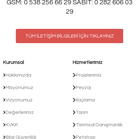
GSM: 0 538 256 66 29 SABİT: 0 282 606 03
29
TÜM İLETİŞİM BİLGİLERİ İÇİN TIKLAYINIZ
Kurumsal
Hizmetlerimiz
Hakkımızda
Projelerimiz
Misyonumuz
Peyzaj
Vizyonumuz
İlaçlama
Değerlerimiz
Tarım
KVKK
Tarımsal Danışmanlık
Bilgi Güvenliği
Petshop