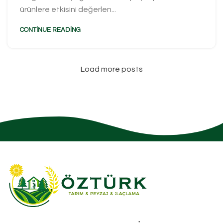
ürünlere etkisini değerlen...
CONTINUE READING
Load more posts