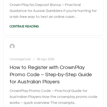
Crown Play No Deposit Bonus – Practical
Guidance for Aussie Gamblers If you’re hunting for
a risk‑free way to test an online casin...
CONTINUE READING
Uncategorized
06 Ağu 2026
How to Register with CrownPlay
Promo Code – Step‑by‑Step Guide
for Australian Players
CrownPlay Promo Code – Practical Guide for
Australian Players How the crownplay promo code
works – quick overview The crownpla...