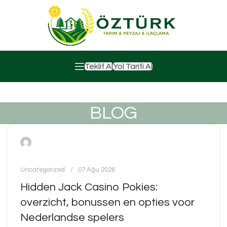
Teklif Al
Yol Tarifi Al
BLOG
Uncategorized
07 Ağu 2026
Hidden Jack Casino Pokies:
overzicht, bonussen en opties voor
Nederlandse spelers