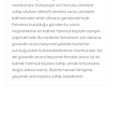
mümkündür. Dolayısıyla söz konusu ürünlere
sahip olurken dikkatli olmanız ve bu ürünlerin
kalitesinden emin olmanız gerekmektedir.
Firmamız kurulduğu günden bu yana
müşterilerine en kaliteli tarımsal ilaçların satışını
yapmaktadır. Bu nedenle firmamızın son derece
güvenilir ve profesyonel şekilde hizmetler
sunduğundan bahsedebilmemiz mümkündür. Siz
de güvenilir ve profesyonel firmalar arıyor ve en
kaliteli tarımsal ilaçlara sahip olmak istiyorsanız
doğru adrestesiniz. Bizimle hemen iletişime
geçerek zirai ilaçlara sahip olabilirsiniz.