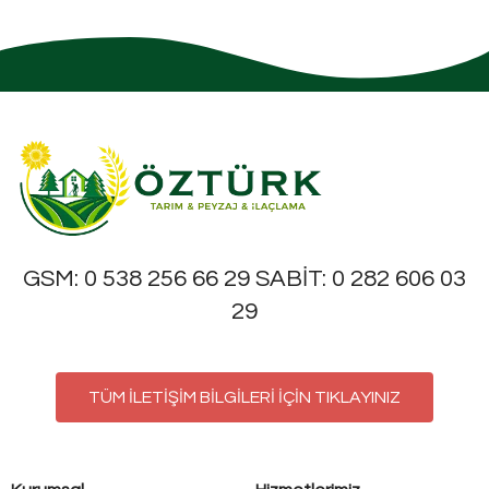
GSM: 0 538 256 66 29 SABİT: 0 282 606 03
29
TÜM İLETİŞİM BİLGİLERİ İÇİN TIKLAYINIZ