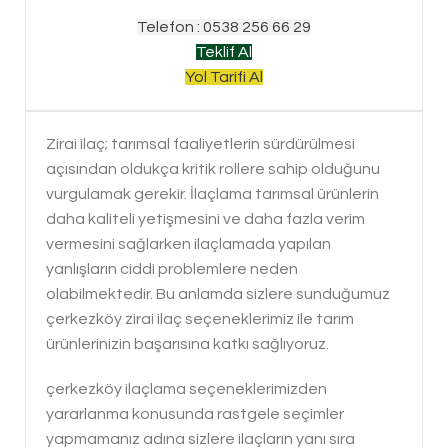
Telefon : 0538 256 66 29
Teklif Al
Yol Tarifi Al
Zirai ilaç; tarımsal faaliyetlerin sürdürülmesi
açısından oldukça kritik rollere sahip olduğunu
vurgulamak gerekir. İlaçlama tarımsal ürünlerin
daha kaliteli yetişmesini ve daha fazla verim
vermesini sağlarken ilaçlamada yapılan
yanlışların ciddi problemlere neden
olabilmektedir. Bu anlamda sizlere sunduğumuz
çerkezköy zirai ilaç seçeneklerimiz ile tarım
ürünlerinizin başarısına katkı sağlıyoruz.
çerkezköy ilaçlama seçeneklerimizden
yararlanma konusunda rastgele seçimler
yapmamanız adına sizlere ilaçların yanı sıra