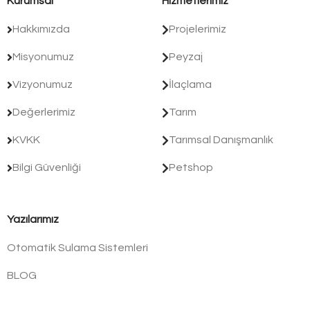
Kurumsal
Hizmetlerimiz
Hakkımızda
Projelerimiz
Misyonumuz
Peyzaj
Vizyonumuz
İlaçlama
Değerlerimiz
Tarım
KVKK
Tarımsal Danışmanlık
Bilgi Güvenliği
Petshop
Yazılarımız
Otomatik Sulama Sistemleri
BLOG