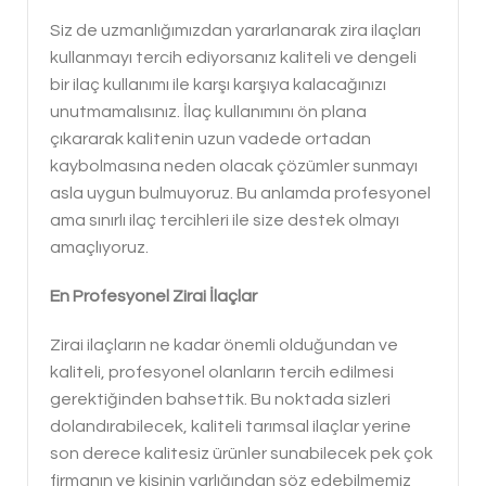
Siz de uzmanlığımızdan yararlanarak zira ilaçları
kullanmayı tercih ediyorsanız kaliteli ve dengeli
bir ilaç kullanımı ile karşı karşıya kalacağınızı
unutmamalısınız. İlaç kullanımını ön plana
çıkararak kalitenin uzun vadede ortadan
kaybolmasına neden olacak çözümler sunmayı
asla uygun bulmuyoruz. Bu anlamda profesyonel
ama sınırlı ilaç tercihleri ile size destek olmayı
amaçlıyoruz.
En Profesyonel Zirai İlaçlar
Zirai ilaçların ne kadar önemli olduğundan ve
kaliteli, profesyonel olanların tercih edilmesi
gerektiğinden bahsettik. Bu noktada sizleri
dolandırabilecek, kaliteli tarımsal ilaçlar yerine
son derece kalitesiz ürünler sunabilecek pek çok
firmanın ve kişinin varlığından söz edebilmemiz