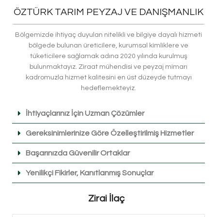
ÖZTÜRK TARIM PEYZAJ VE DANIŞMANLIK
Bölgemizde ihtiyaç duyulan nitelikli ve bilgiye dayalı hizmeti
bölgede bulunan üreticilere, kurumsal kimliklere ve
tüketicilere sağlamak adına 2020 yılında kurulmuş
bulunmaktayız. Ziraat mühendisi ve peyzaj mimarı
kadromuzla hizmet kalitesini en üst düzeyde tutmayı
hedeflemekteyiz.
İhtiyaçlarınız İçin Uzman Çözümler
Gereksinimlerinize Göre Özelleştirilmiş Hizmetler
Başarınızda Güvenilir Ortaklar
Yenilikçi Fikirler, Kanıtlanmış Sonuçlar
Zirai İlaç