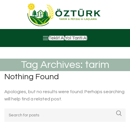
Teklif Al
Yol Tarifi Al
Tag Archives: tarim
Nothing Found
Apologies, but no results were found. Perhaps searching
will help find a related post.