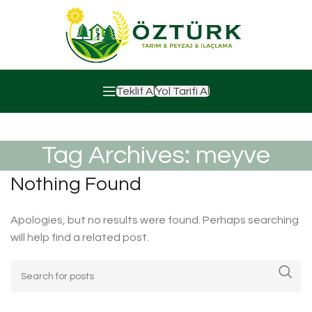
Teklif Al
Yol Tarifi Al
Tag Archives: meyve
Nothing Found
Apologies, but no results were found. Perhaps searching
will help find a related post.