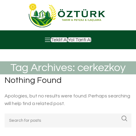
Teklif Al
Yol Tarifi Al
Tag Archives: cerkezkoy
Nothing Found
Apologies, but no results were found. Perhaps searching
will help find a related post.