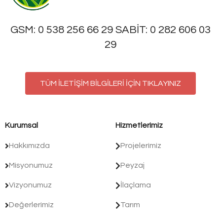
GSM: 0 538 256 66 29 SABİT: 0 282 606 03
29
TÜM İLETİŞİM BİLGİLERİ İÇİN TIKLAYINIZ
Kurumsal
Hizmetlerimiz
Hakkımızda
Projelerimiz
Misyonumuz
Peyzaj
Vizyonumuz
İlaçlama
Değerlerimiz
Tarım