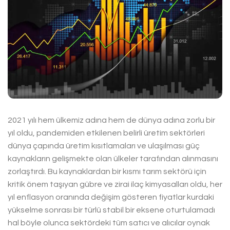
2021 yılı hem ülkemiz adına hem de dünya adına zorlu bir
yıl oldu, pandemiden etkilenen belirli üretim sektörleri
dünya çapında üretim kısıtlamaları ve ulaşılması güç
kaynakların gelişmekte olan ülkeler tarafından alınmasını
zorlaştırdı. Bu kaynaklardan bir kısmı tarım sektörü için
kritik önem taşıyan gübre ve zirai ilaç kimyasalları oldu, her
yıl enflasyon oranında değişim gösteren fiyatlar kurdaki
yükselme sonrası bir türlü stabil bir eksene oturtulamadı
hal böyle olunca sektördeki tüm satıcı ve alıcılar oynak