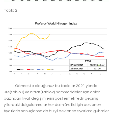
Tablo 2
Görmekte olduğunuz bu tablolar 2021 yılında
üre(tablo1) ve nitrat(tablo2) hammaddeleri için dolar
bazından fiyat değişimlerini göstermektedir geçmiş
yıllardaki dalgalanmalar her daim üretici için beklenen
fiyatlarla sonuçlansa da bu yıl beklenen fiyatlara gübreler