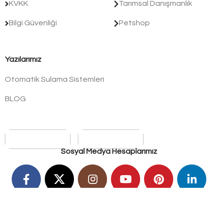
KVKK
Tarımsal Danışmanlık
Bilgi Güvenliği
Petshop
Yazılarımız
Otomatik Sulama Sistemleri
BLOG
Sosyal Medya Hesaplarımız
© 2026
Öztürk Tarım Peyzaj ve Danışmanlık
. All rights