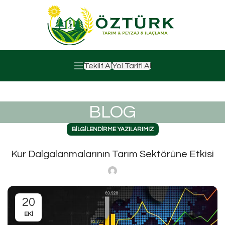
Teklif Al
Yol Tarifi Al
BLOG
BILGILENDIRME YAZILARIMIZ
Kur Dalgalanmalarının Tarım Sektörüne Etkisi
20
EKI